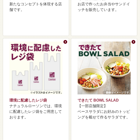
新たなコンセプトを体現する店
お店で作ったお弁当やサンドイ
舗です。​
ッチを販売しています。
環境に配慮したレジ袋
できたて BOWL SALAD
ナチュラルローソンでは、環境
【一部店舗限定】
に配慮したレジ袋をご用意して
ベースサラダにお好みのトッピ
おります。
ングを載せて作るサラダです。