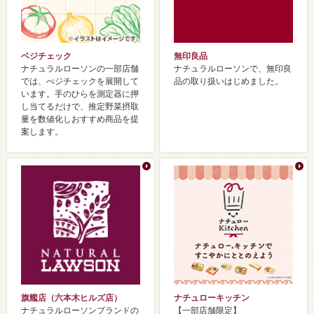
ベジチェック
無印良品
ナチュラルローソンの一部店舗
ナチュラルローソンで、無印良
では、べジチェックを展開して
品の取り扱いはじめました。
います。手のひらを測定器に押
し当てるだけで、推定野菜摂取
量を数値化しおすすめ商品を提
案します。
旗艦店（六本木ヒルズ店）​
ナチュローキッチン
ナチュラルローソンブランドの
【一部店舗限定】