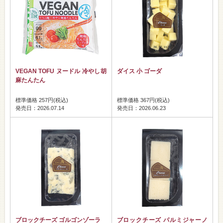
VEGAN TOFU ヌードル 冷やし胡
ダイス 小 ゴーダ
麻たんたん
標準価格 257円(税込)
標準価格 367円(税込)
発売日：2026.07.14
発売日：2026.06.23
ブロックチーズ ゴルゴンゾーラ
ブロックチーズ パルミジャーノ