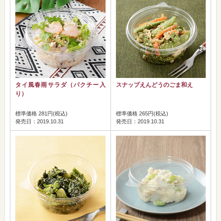
タイ風春雨サラダ（パクチー入
スナップえんどうのごま和え
り）
標準価格 281円(税込)
標準価格 265円(税込)
発売日：2019.10.31
発売日：2019.10.31