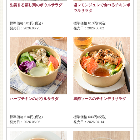
生姜香る蒸し鶏のボウルサラダ
塩レモンジュレで食べるチキンボ
ウルサラダ
標準価格 581円(税込)
標準価格 613円(税込)
発売日：2026.06.23
発売日：2026.06.02
ハーブチキンのボウルサラダ
黒酢ソースのチキンデリサラダ
標準価格 610円(税込)
標準価格 643円(税込)
発売日：2026.05.05
発売日：2026.04.14