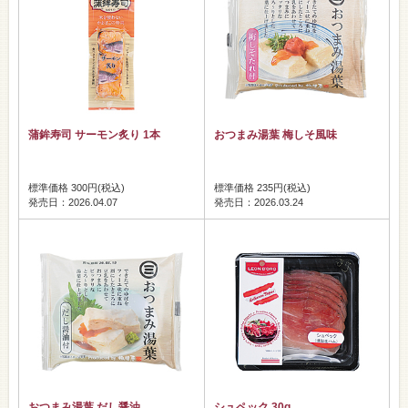
蒲鉾寿司 サーモン炙り 1本
おつまみ湯葉 梅しそ風味
標準価格 300円(税込)
標準価格 235円(税込)
発売日：2026.04.07
発売日：2026.03.24
おつまみ湯葉 だし醤油
シュペック 30g