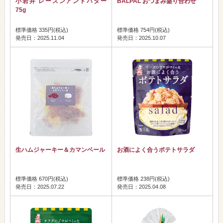
小岩井 レーズンアンドバター
BALPAL おつまみ盛り合わせ
75g
標準価格 335円(税込)
標準価格 754円(税込)
発売日：2025.11.04
発売日：2025.10.07
生ハムジャーキー＆カマンベール
お酒によく合うポテトサラダ
標準価格 670円(税込)
標準価格 238円(税込)
発売日：2025.07.22
発売日：2025.04.08