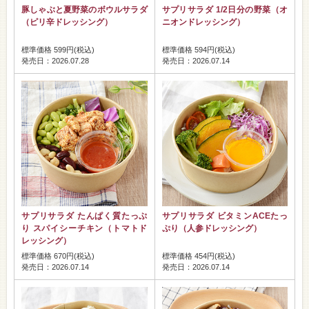
豚しゃぶと夏野菜のボウルサラダ
サプリサラダ 1/2日分の野菜（オ
（ピリ辛ドレッシング）
ニオンドレッシング）
標準価格 599円(税込)
標準価格 594円(税込)
発売日：2026.07.28
発売日：2026.07.14
サプリサラダ たんぱく質たっぷ
サプリサラダ ビタミンACEたっ
り スパイシーチキン（トマトド
ぷり（人参ドレッシング）
レッシング）
標準価格 670円(税込)
標準価格 454円(税込)
発売日：2026.07.14
発売日：2026.07.14