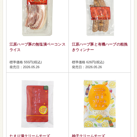
江原ハーブ豚の無塩漬ベーコンス
江原ハーブ豚と有機ハーブの粗挽
ライス
きウィンナー
標準価格 555円(税込)
標準価格 626円(税込)
発売日：2026.05.26
発売日：2026.05.26
たまり漬クリームチーズ
柚子クリームチーズ