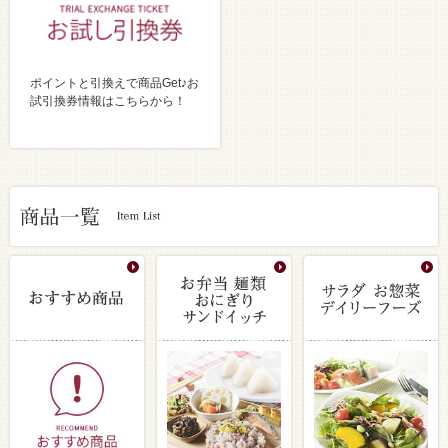
ポイントと引換えで商品Get♪お
試引換券情報はこちらから！