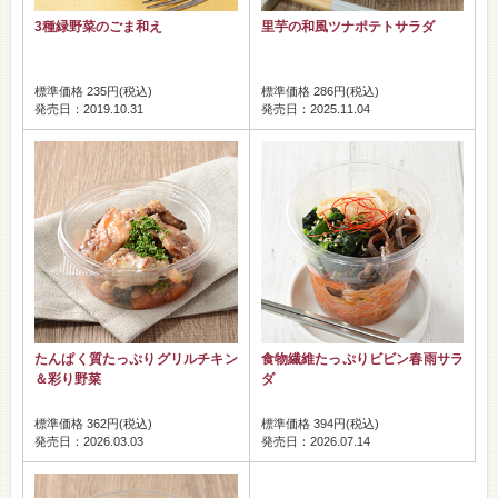
3種緑野菜のごま和え
里芋の和風ツナポテトサラダ
標準価格 235円(税込)
標準価格 286円(税込)
発売日：2019.10.31
発売日：2025.11.04
たんぱく質たっぷりグリルチキン
食物繊維たっぷりビビン春雨サラ
＆彩り野菜
ダ
標準価格 362円(税込)
標準価格 394円(税込)
発売日：2026.03.03
発売日：2026.07.14