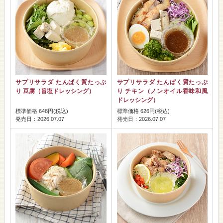
サプリサラダ たんぱく質たっぷ
サプリサラダ たんぱく質たっぷ
り 豆腐（旨塩ドレッシング）
り チキン（ノンオイル香味和風
ドレッシング）
標準価格 648円(税込)
標準価格 626円(税込)
発売日：2026.07.07
発売日：2026.07.07