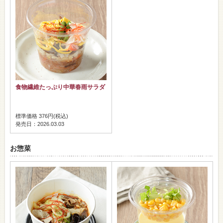
食物繊維たっぷり中華春雨サラダ
標準価格 376円(税込)
発売日：2026.03.03
お惣菜