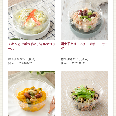
チキンとアボカドのディルマヨソ
明太子クリームチーズポテトサラ
ース
ダ
標準価格 365円(税込)
標準価格 297円(税込)
発売日：2026.07.28
発売日：2026.05.26