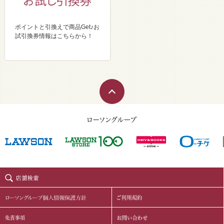
ポイントと引換えで商品Get♪お
試引換券情報はこちらから！