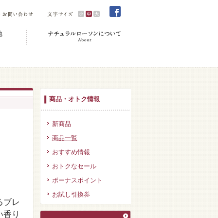
商品・オトク情報
新商品
商品一覧
おすすめ情報
おトクなセール
ボーナスポイント
お試し引換券
るブレ
い香り