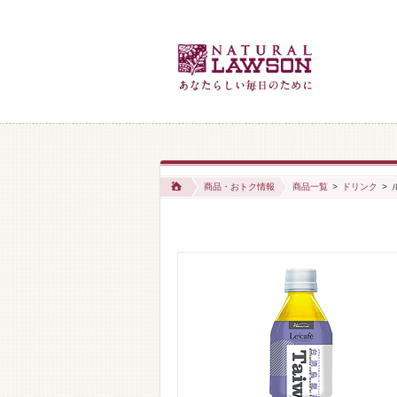
商品・おトク情報
商品一覧
>
ドリンク
>