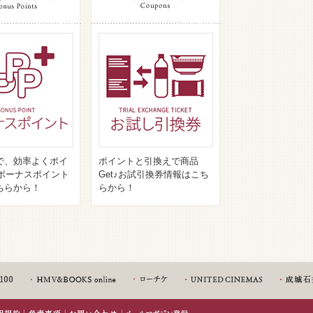
で、効率よくポイ
ポイントと引換えで商品
♪ボーナスポイント
Get♪お試引換券情報はこち
ちらから！
らから！