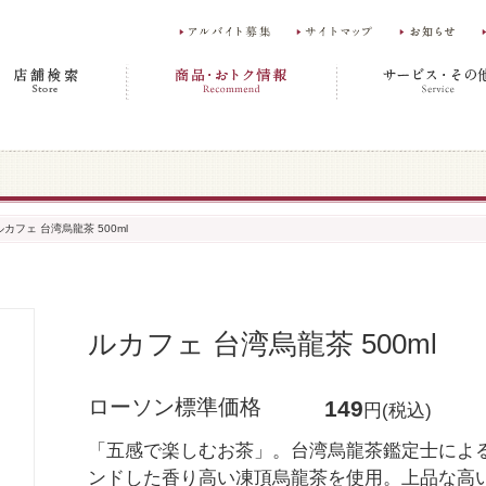
ルカフェ 台湾烏龍茶 500ml
ルカフェ 台湾烏龍茶 500ml
ローソン標準価格
149
円(税込)
「五感で楽しむお茶」。台湾烏龍茶鑑定士によ
ンドした香り高い凍頂烏龍茶を使用。上品な高