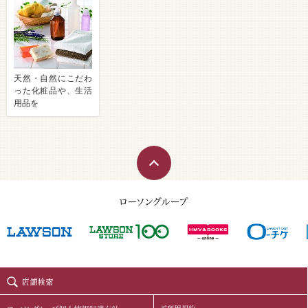
天然・自然にこだわ
った化粧品や、生活
用品を