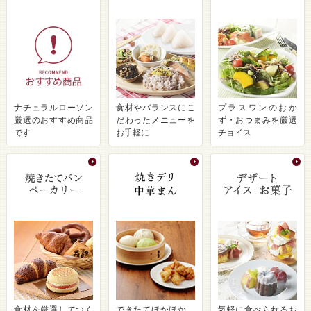
ナチュラルローソン
食材やバランスにこ
プラスワンのおか
厳選のおすすめ商品
だわったメニューを
ず・おつまみを厳選
です
お手軽に
チョイス
食材を厳選してつく
できたてほかほか、
気軽に食べられるお