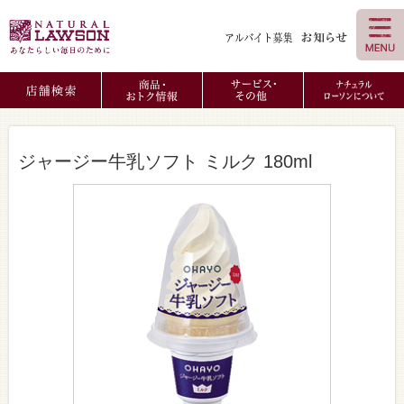
ジャージー牛乳ソフト ミルク 180ml