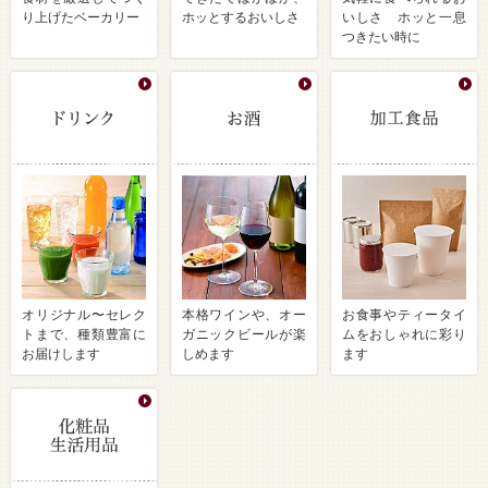
り上げたベーカリー
ホッとするおいしさ
いしさ ホッと一息
つきたい時に
オリジナル〜セレク
本格ワインや、オー
お食事やティータイ
トまで、種類豊富に
ガニックビールが楽
ムをおしゃれに彩り
お届けします
しめます
ます