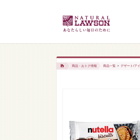
商品・おトク情報
商品一覧
>
デザート/アイ