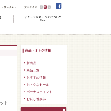
商品・オトク情報
新商品
商品一覧
おすすめ情報
おトクなセール
ボーナスポイント
お試し引換券
ット