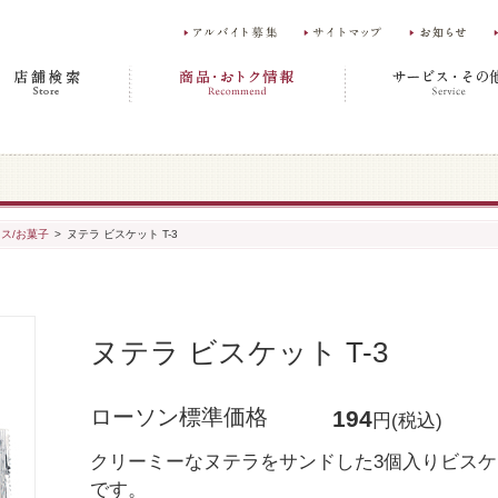
ス/お菓子
>
ヌテラ ビスケット T-3
ヌテラ ビスケット T-3
ローソン標準価格
194
円(税込)
クリーミーなヌテラをサンドした3個入りビスケ
です。