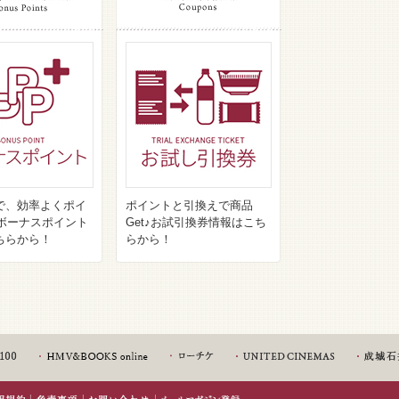
で、効率よくポイ
ポイントと引換えで商品
♪ボーナスポイント
Get♪お試引換券情報はこち
ちらから！
らから！