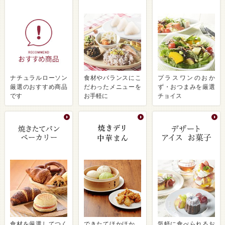
ナチュラルローソン
食材やバランスにこ
プラスワンのおか
厳選のおすすめ商品
だわったメニューを
ず・おつまみを厳選
です
お手軽に
チョイス
食材を厳選してつく
できたてほかほか、
気軽に食べられるお