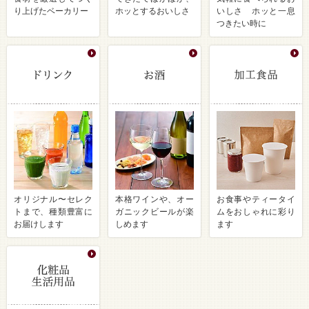
り上げたベーカリー
ホッとするおいしさ
いしさ ホッと一息
つきたい時に
オリジナル〜セレク
本格ワインや、オー
お食事やティータイ
トまで、種類豊富に
ガニックビールが楽
ムをおしゃれに彩り
お届けします
しめます
ます