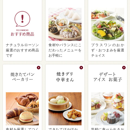
ナチュラルローソン
食材やバランスにこ
プラスワンのおか
厳選のおすすめ商品
だわったメニューを
ず・おつまみを厳選
です
お手軽に
チョイス
食材を厳選してつく
できたてほかほか、
気軽に食べられるお