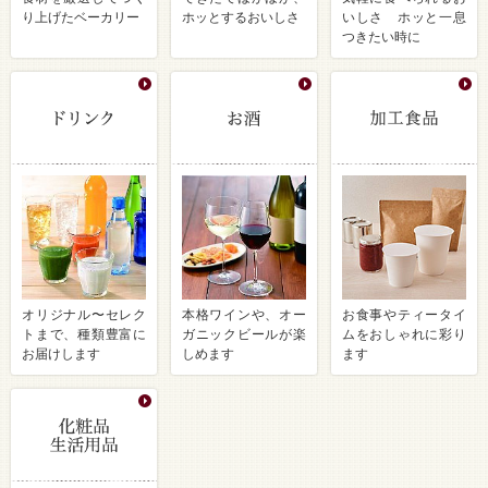
り上げたベーカリー
ホッとするおいしさ
いしさ ホッと一息
つきたい時に
オリジナル〜セレク
本格ワインや、オー
お食事やティータイ
トまで、種類豊富に
ガニックビールが楽
ムをおしゃれに彩り
お届けします
しめます
ます