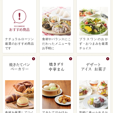
ナチュラルローソン
食材やバランスにこ
プラスワンのおか
厳選のおすすめ商品
だわったメニューを
ず・おつまみを厳選
です
お手軽に
チョイス
食材を厳選してつく
できたてほかほか、
気軽に食べられるお