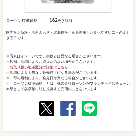
162
ローソン標準価格
円(税込)
国内産上新粉・国産よもぎ・北海道産小豆を使用した食べやすい二玉のよも
ぎ団子です。
※写真はイメージです。実物とは異なる場合がございます。
※店舗、地域によりお取扱いのない場合がございます。
お取り扱い地域区分の詳細はこちら
※地域により予告なく販売終了になる場合がございます。
※一部の店舗により、発売日が異なる場合がございます。
※「ローソン標準価格」とは、株式会社ローソンがフランチャイズチェーン
本部として各店舗に対し推奨する売価のことをいいます。