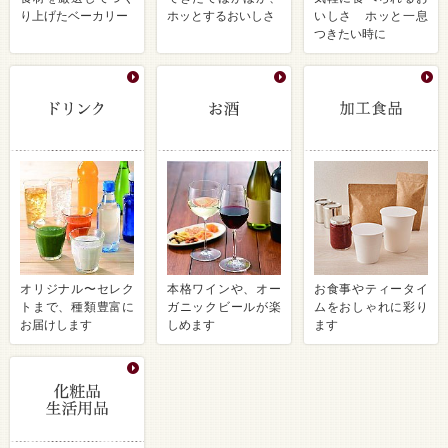
り上げたベーカリー
ホッとするおいしさ
いしさ ホッと一息
つきたい時に
オリジナル〜セレク
本格ワインや、オー
お食事やティータイ
トまで、種類豊富に
ガニックビールが楽
ムをおしゃれに彩り
お届けします
しめます
ます