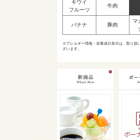
キウイ
牛肉
フルーツ
マ
バナナ
豚肉
※アレルギー情報・栄養成分表示は、取り扱
ざいます。