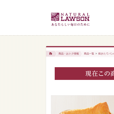
商品・おトク情報
商品一覧
>
焼きたてパン