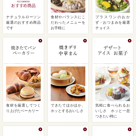
ナチュラルローソン
食材やバランスにこ
プラスワンのおか
厳選のおすすめ商品
だわったメニューを
ず・おつまみを厳選
です
お手軽に
チョイス
食材を厳選してつく
できたてほかほか、
気軽に食べられるお
り上げたベーカリー
ホッとするおいしさ
いしさ ホッと一息
つきたい時に