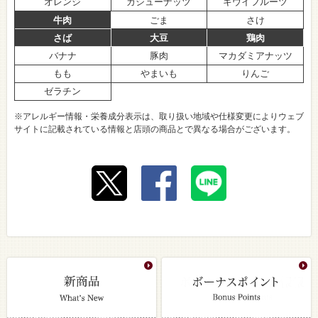
オレンジ
カシューナッツ
キウイフルーツ
牛肉
ごま
さけ
さば
大豆
鶏肉
バナナ
豚肉
マカダミアナッツ
もも
やまいも
りんご
ゼラチン
※アレルギー情報・栄養成分表示は、取り扱い地域や仕様変更によりウェブ
サイトに記載されている情報と店頭の商品とで異なる場合がございます。