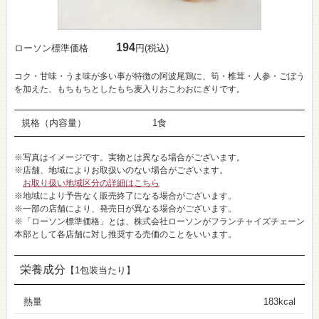
194
ローソン標準価格
円(税込)
コク・甘味・うま味が多い事が特徴の阿波尾鶏に、筍・椎茸・人参・ごぼう
を加えた、もちもちとしたもち麦入りおこわおにぎりです。
規格（内容量）
1食
※写真はイメージです。実物とは異なる場合がございます。
※店舗、地域によりお取扱いのない場合がございます。
お取り扱い地域区分の詳細はこちら
※地域により予告なく販売終了になる場合がございます。
※一部の店舗により、発売日が異なる場合がございます。
※「ローソン標準価格」とは、株式会社ローソンがフランチャイズチェーン
本部として各店舗に対し推奨する売価のことをいいます。
栄養成分
【1包装当たり】
熱量
183kcal