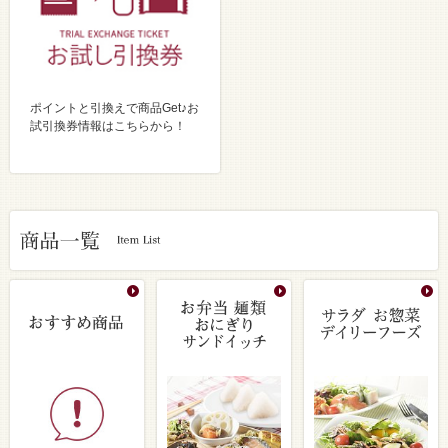
ポイントと引換えで商品Get♪お
試引換券情報はこちらから！