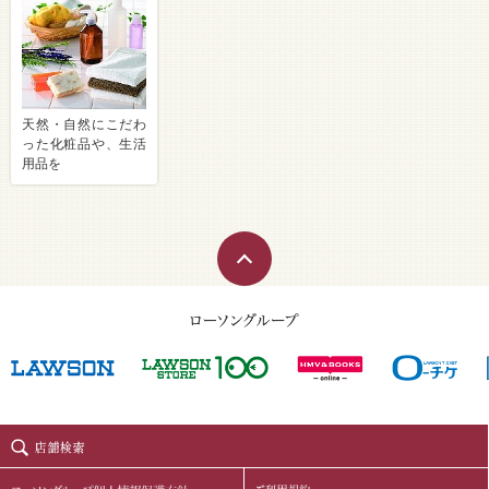
天然・自然にこだわ
った化粧品や、生活
用品を