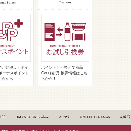
で、効率よくポイ
ポイントと引換えで商品
♪ボーナスポイント
Get♪お試引換券情報はこち
ちらから！
らから！