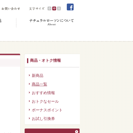
商品・オトク情報
新商品
商品一覧
おすすめ情報
おトクなセール
ボーナスポイント
お試し引換券