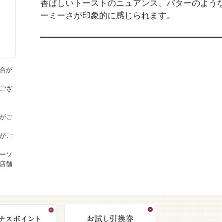
香ばしいトーストのニュアンス、バターのよう
ーミーさが印象的に感じられます。
合が
ござ
がご
がご
ーソ
店舗