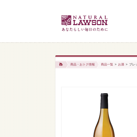
商品・おトク情報
商品一覧
>
お酒
>
ブレッ