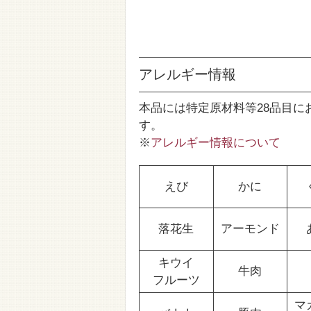
アレルギー情報
本品には特定原材料等28品目に
す。
※
アレルギー情報について
えび
かに
落花生
アーモンド
キウイ
牛肉
フルーツ
マ