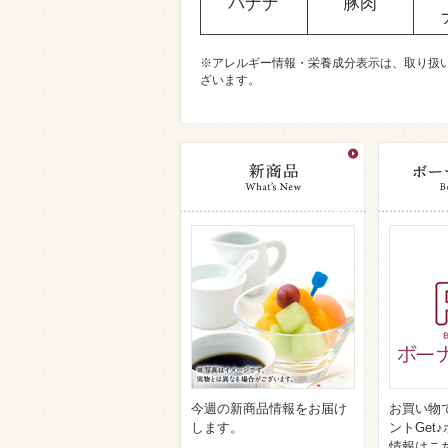
バナナ
豚肉
※アレルギー情報・栄養成分表示は、取り扱
ざいます。
今週の新商品情報をお届け
お買い物
します。
ントGet
情報はこ