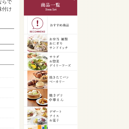
ならで
味付け