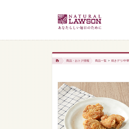
商品・おトク情報
商品一覧
>
焼きデリ/中