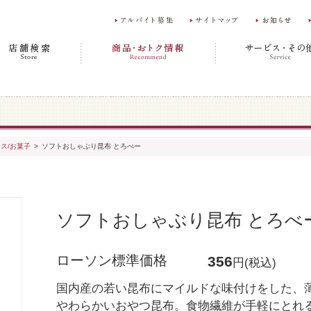
ス/お菓子
>
ソフトおしゃぶり昆布 とろべー
ソフトおしゃぶり昆布 とろべ
ローソン標準価格
356
円(税込)
国内産の若い昆布にマイルドな味付けをした、
やわらかいおやつ昆布。食物繊維が手軽にとれ