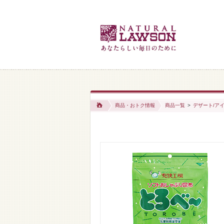
商品・おトク情報
商品一覧
>
デザート/アイ