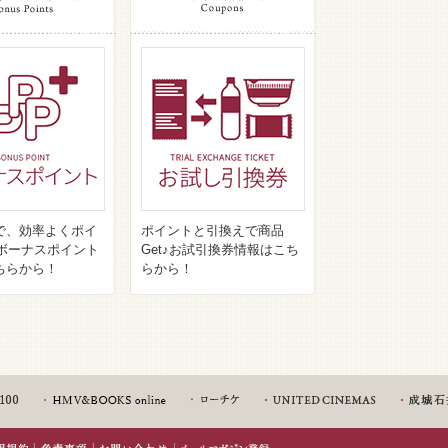
で、効率よくポイ
ポイントと引換えで商品
♪ボーナスポイント
Get♪お試引換券情報はこち
ちらから！
らから！