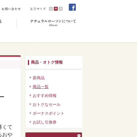
商品・オトク情報
新商品
商品一覧
ー
おすすめ情報
おトクなセール
ボーナスポイント
お試し引換券
薄くて
るおや