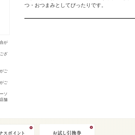
つ・おつまみとしてぴったりです。
合が
ござ
がご
がご
ーソ
店舗