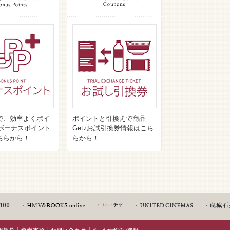
で、効率よくポイ
ポイントと引換えで商品
♪ボーナスポイント
Get♪お試引換券情報はこち
ちらから！
らから！