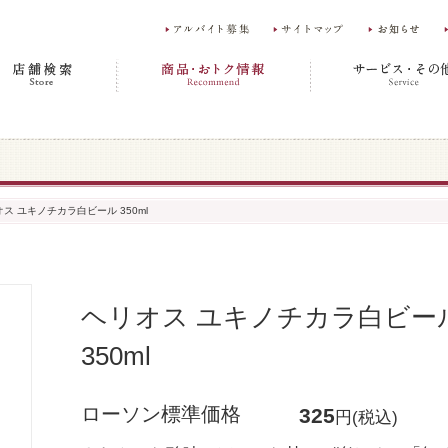
ス ユキノチカラ白ビール 350ml
ヘリオス ユキノチカラ白ビー
350ml
ローソン標準価格
325
円(税込)