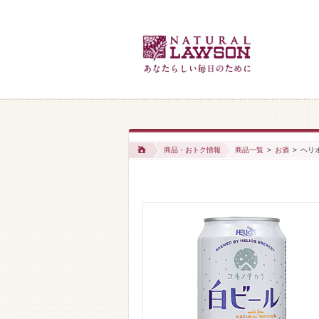
商品・おトク情報
商品一覧
>
お酒
>
ヘリオ