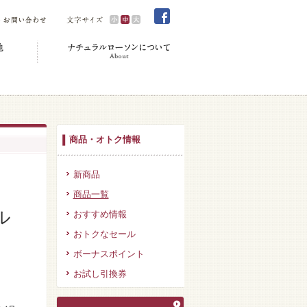
商品・オトク情報
新商品
商品一覧
ル
おすすめ情報
おトクなセール
ボーナスポイント
お試し引換券