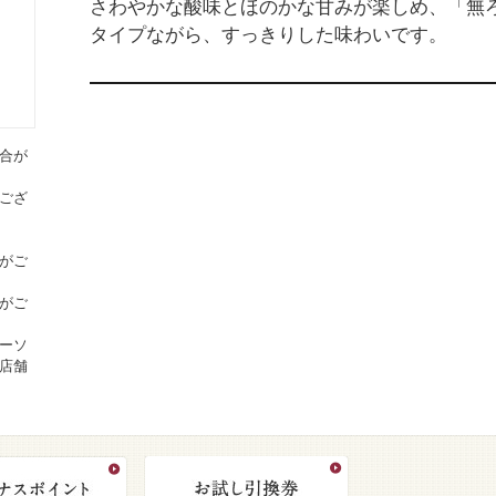
さわやかな酸味とほのかな甘みが楽しめ、「無
タイプながら、すっきりした味わいです。
合が
ござ
がご
がご
ーソ
店舗