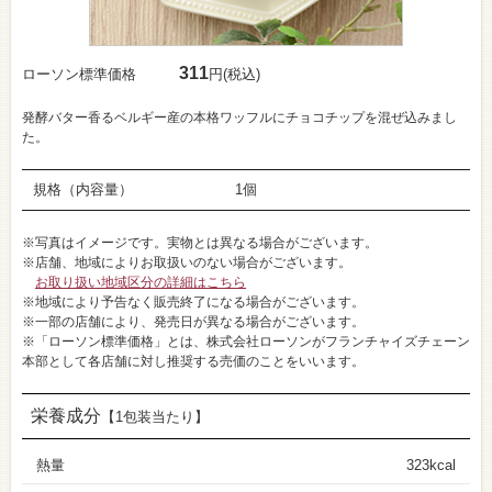
311
ローソン標準価格
円(税込)
発酵バター香るベルギー産の本格ワッフルにチョコチップを混ぜ込みまし
た。
規格（内容量）
1個
※写真はイメージです。実物とは異なる場合がございます。
※店舗、地域によりお取扱いのない場合がございます。
お取り扱い地域区分の詳細はこちら
※地域により予告なく販売終了になる場合がございます。
※一部の店舗により、発売日が異なる場合がございます。
※「ローソン標準価格」とは、株式会社ローソンがフランチャイズチェーン
本部として各店舗に対し推奨する売価のことをいいます。
栄養成分
【1包装当たり】
熱量
323kcal