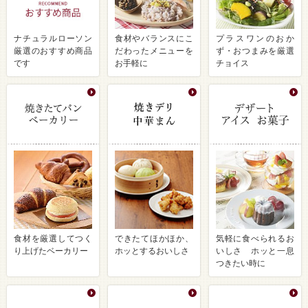
ナチュラルローソン
食材やバランスにこ
プラスワンのおか
厳選のおすすめ商品
だわったメニューを
ず・おつまみを厳選
です
お手軽に
チョイス
食材を厳選してつく
できたてほかほか、
気軽に食べられるお
り上げたベーカリー
ホッとするおいしさ
いしさ ホッと一息
つきたい時に