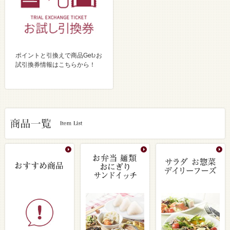
ポイントと引換えで商品Get♪お
試引換券情報はこちらから！