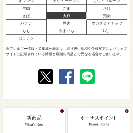
オレンジ
カシューナッツ
キウイフルーツ
牛肉
ごま
さけ
さば
大豆
鶏肉
バナナ
豚肉
マカダミアナッツ
もも
やまいも
りんご
ゼラチン
※アレルギー情報・栄養成分表示は、取り扱い地域や仕様変更によりウェブ
サイトに記載されている情報と店頭の商品とで異なる場合がございます。