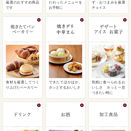
厳選のおすすめ商品
だわったメニューを
ず・おつまみを厳選
です
お手軽に
チョイス
食材を厳選してつく
できたてほかほか、
気軽に食べられるお
り上げたベーカリー
ホッとするおいしさ
いしさ ホッと一息
つきたい時に