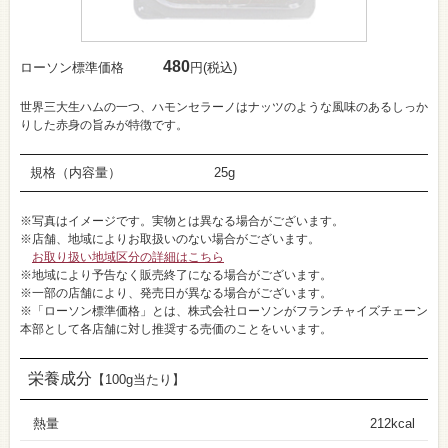
480
ローソン標準価格
円(税込)
世界三大生ハムの一つ、ハモンセラーノはナッツのような風味のあるしっか
りした赤身の旨みが特徴です。
規格（内容量）
25g
※写真はイメージです。実物とは異なる場合がございます。
※店舗、地域によりお取扱いのない場合がございます。
お取り扱い地域区分の詳細はこちら
※地域により予告なく販売終了になる場合がございます。
※一部の店舗により、発売日が異なる場合がございます。
※「ローソン標準価格」とは、株式会社ローソンがフランチャイズチェーン
本部として各店舗に対し推奨する売価のことをいいます。
栄養成分
【100g当たり】
熱量
212kcal