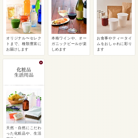
オリジナル〜セレク
本格ワインや、オー
お食事やティータイ
トまで、種類豊富に
ガニックビールが楽
ムをおしゃれに彩り
お届けします
しめます
ます
天然・自然にこだわ
った化粧品や、生活