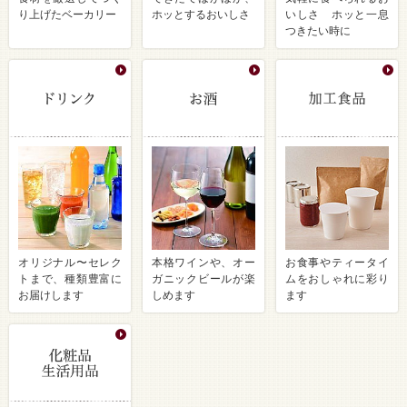
り上げたベーカリー
ホッとするおいしさ
いしさ ホッと一息
つきたい時に
オリジナル〜セレク
本格ワインや、オー
お食事やティータイ
トまで、種類豊富に
ガニックビールが楽
ムをおしゃれに彩り
お届けします
しめます
ます