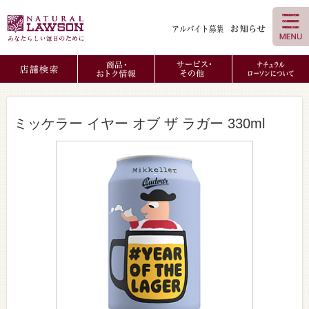
ミッケラー イヤー オブ ザ ラガー 330ml