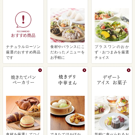
ナチュラルローソン
食材やバランスにこ
プラスワンのおか
厳選のおすすめ商品
だわったメニューを
ず・おつまみを厳選
です
お手軽に
チョイス
食材を厳選してつく
できたてほかほか、
気軽に食べられるお