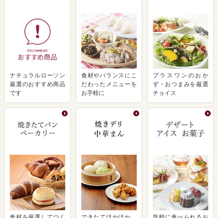
ナチュラルローソン
食材やバランスにこ
プラスワンのおか
厳選のおすすめ商品
だわったメニューを
ず・おつまみを厳選
です
お手軽に
チョイス
食材を厳選してつく
できたてほかほか、
気軽に食べられるお