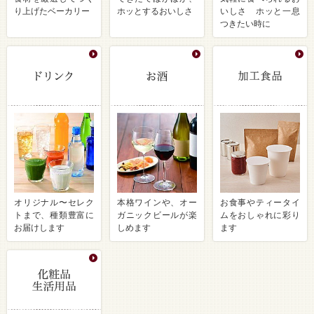
り上げたベーカリー
ホッとするおいしさ
いしさ ホッと一息
つきたい時に
オリジナル〜セレク
本格ワインや、オー
お食事やティータイ
トまで、種類豊富に
ガニックビールが楽
ムをおしゃれに彩り
お届けします
しめます
ます