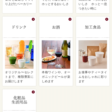
り上げたベーカリー
ホッとするおいしさ
いしさ ホッと一息
つきたい時に
オリジナル〜セレク
本格ワインや、オー
お食事やティータイ
トまで、種類豊富に
ガニックビールが楽
ムをおしゃれに彩り
お届けします
しめます
ます