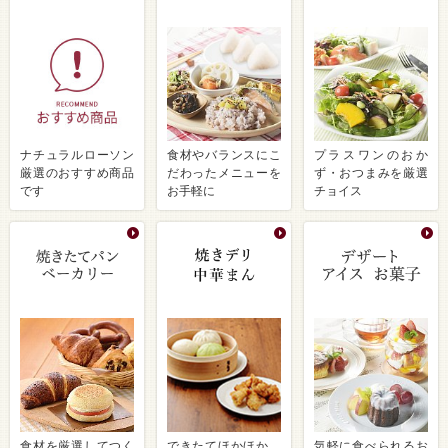
ナチュラルローソン
食材やバランスにこ
プラスワンのおか
厳選のおすすめ商品
だわったメニューを
ず・おつまみを厳選
です
お手軽に
チョイス
食材を厳選してつく
できたてほかほか、
気軽に食べられるお