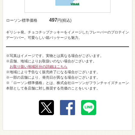
497
ローソン標準価格
円(税込)
ギリシャ発。チョコチップクッキーをイメージしたフレーバーのプロテイン
デーツバー。可愛らしい箱パッケージも魅力。
※写真はイメージです。実物とは異なる場合がございます。
※店舗、地域によりお取扱いのない場合がございます。
お取り扱い地域区分の詳細はこちら
※地域により予告なく販売終了になる場合がございます。
※一部の店舗により、発売日が異なる場合がございます。
※「ローソン標準価格」とは、株式会社ローソンがフランチャイズチェーン
本部として各店舗に対し推奨する売価のことをいいます。