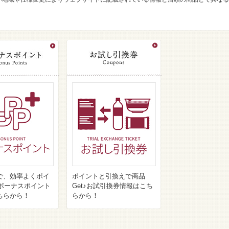
で、効率よくポイ
ポイントと引換えで商品
♪ボーナスポイント
Get♪お試引換券情報はこち
ちらから！
らから！