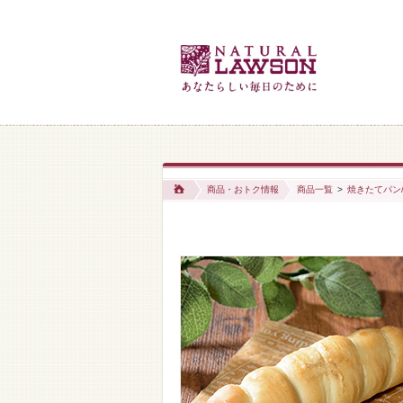
商品・おトク情報
商品一覧
>
焼きたてパン