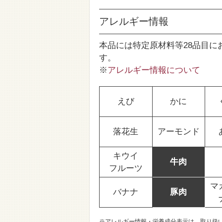
アレルギー情報
本品には特定原材料等28品目に
す。
※
アレルギー情報について
えび
かに
落花生
アーモンド
キウイ
牛肉
フルーツ
マ
バナナ
豚肉
※アレルギー情報・栄養成分表示は、取り扱