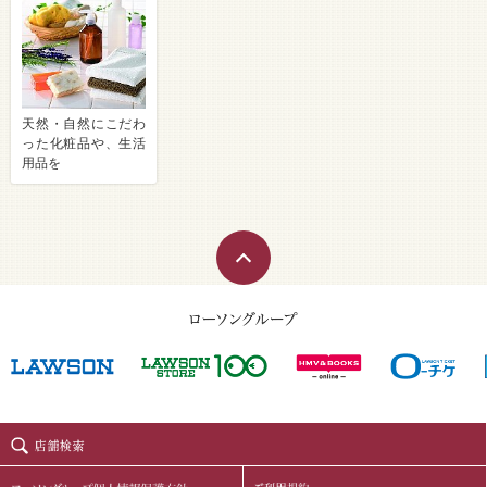
天然・自然にこだわ
った化粧品や、生活
用品を