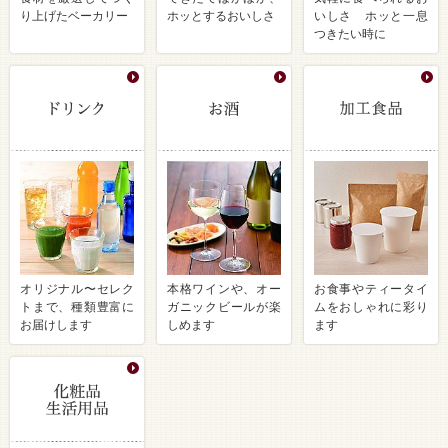
り上げたベーカリー
ホッとするおいしさ
いしさ ホッと一息
つきたい時に
オリジナル〜セレク
本格ワインや、オー
お食事やティータイ
トまで、種類豊富に
ガニックビールが楽
ムをおしゃれに彩り
お届けします
しめます
ます