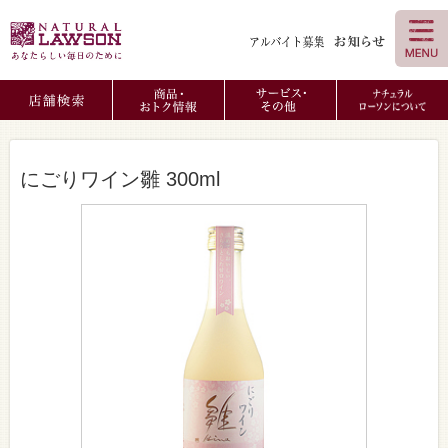
にごりワイン雛 300ml