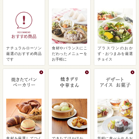
ナチュラルローソン
食材やバランスにこ
プラスワンのおか
厳選のおすすめ商品
だわったメニューを
ず・おつまみを厳選
です
お手軽に
チョイス
食材を厳選してつく
できたてほかほか、
気軽に食べられるお