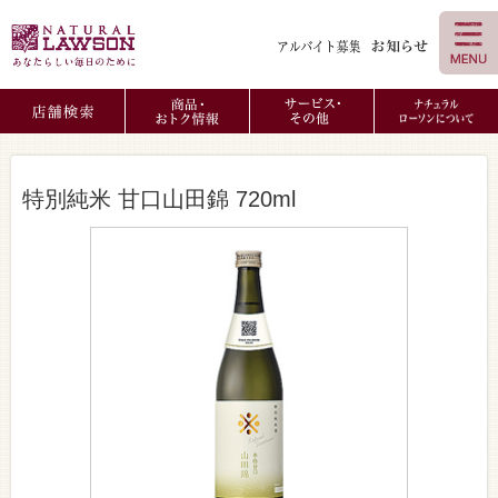
特別純米 甘口山田錦 720ml