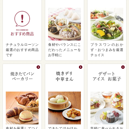
ナチュラルローソン
食材やバランスにこ
プラスワンのおか
厳選のおすすめ商品
だわったメニューを
ず・おつまみを厳選
です
お手軽に
チョイス
食材を厳選してつく
できたてほかほか、
気軽に食べられるお