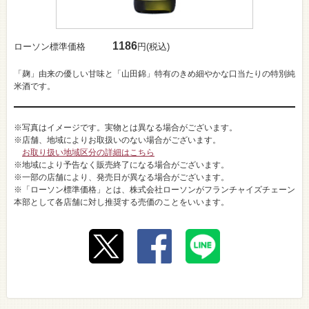
1186
ローソン標準価格
円(税込)
「麹」由来の優しい甘味と「山田錦」特有のきめ細やかな口当たりの特別純
米酒です。
※写真はイメージです。実物とは異なる場合がございます。
※店舗、地域によりお取扱いのない場合がございます。
お取り扱い地域区分の詳細はこちら
※地域により予告なく販売終了になる場合がございます。
※一部の店舗により、発売日が異なる場合がございます。
※「ローソン標準価格」とは、株式会社ローソンがフランチャイズチェーン
本部として各店舗に対し推奨する売価のことをいいます。