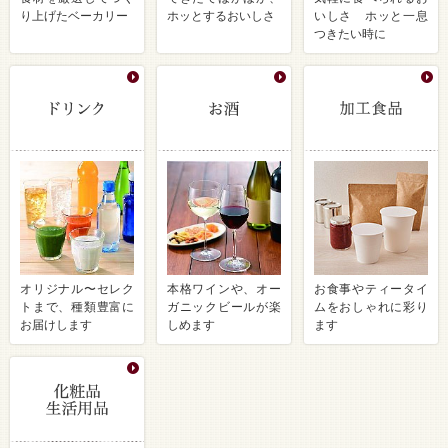
り上げたベーカリー
ホッとするおいしさ
いしさ ホッと一息
つきたい時に
オリジナル〜セレク
本格ワインや、オー
お食事やティータイ
トまで、種類豊富に
ガニックビールが楽
ムをおしゃれに彩り
お届けします
しめます
ます