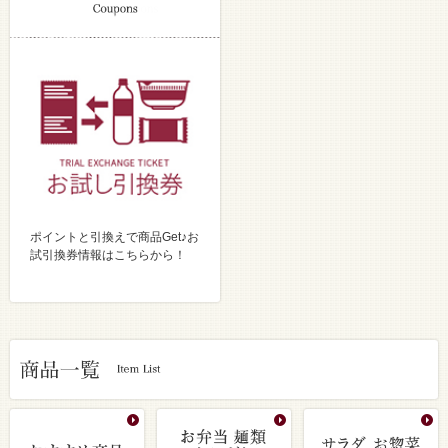
ポイントと引換えで商品Get♪お
試引換券情報はこちらから！