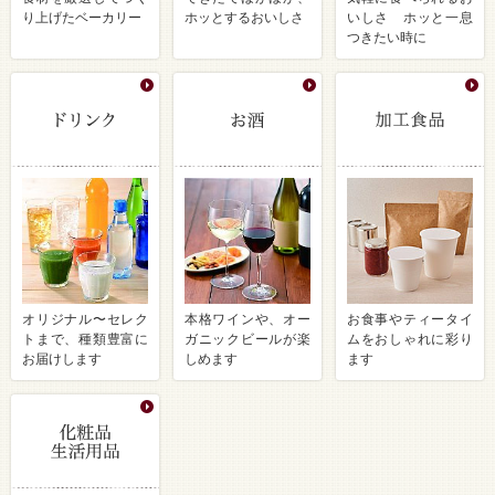
り上げたベーカリー
ホッとするおいしさ
いしさ ホッと一息
つきたい時に
オリジナル〜セレク
本格ワインや、オー
お食事やティータイ
トまで、種類豊富に
ガニックビールが楽
ムをおしゃれに彩り
お届けします
しめます
ます