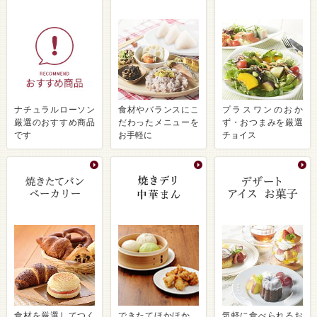
ナチュラルローソン
食材やバランスにこ
プラスワンのおか
厳選のおすすめ商品
だわったメニューを
ず・おつまみを厳選
です
お手軽に
チョイス
食材を厳選してつく
できたてほかほか、
気軽に食べられるお