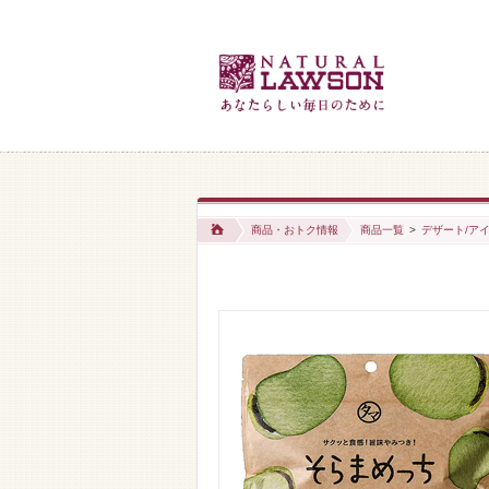
商品・おトク情報
商品一覧
>
デザート/アイ