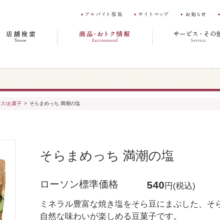
ス/お菓子
>
そらまめっち 満潮の塩
そらまめっち 満潮の塩
ローソン標準価格
540
円(税込)
ミネラル豊富な焼き塩をそら豆にまぶした、そ
自然な味わいが楽しめる豆菓子です。