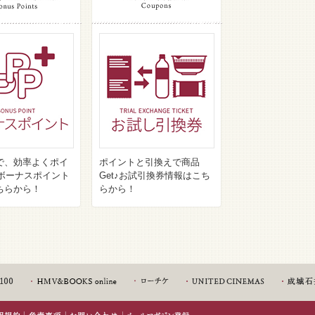
で、効率よくポイ
ポイントと引換えで商品
♪ボーナスポイント
Get♪お試引換券情報はこち
ちらから！
らから！