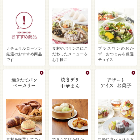
ナチュラルローソン
食材やバランスにこ
プラスワンのおか
厳選のおすすめ商品
だわったメニューを
ず・おつまみを厳選
です
お手軽に
チョイス
食材を厳選してつく
できたてほかほか、
気軽に食べられるお