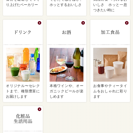
り上げたベーカリー
ホッとするおいしさ
いしさ ホッと一息
つきたい時に
オリジナル〜セレク
本格ワインや、オー
お食事やティータイ
トまで、種類豊富に
ガニックビールが楽
ムをおしゃれに彩り
お届けします
しめます
ます