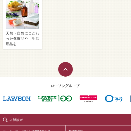
天然・自然にこだわ
った化粧品や、生活
用品を