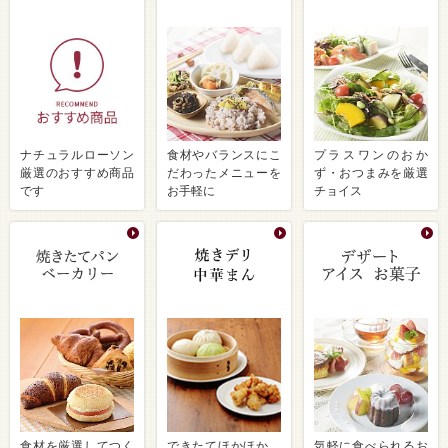
ナチュラルローソン
食材やバランスにこ
プラスワンのおか
厳選のおすすめ商品
だわったメニューを
ず・おつまみを厳選
です
お手軽に
チョイス
食材を厳選してつく
できたてほかほか、
気軽に食べられるお