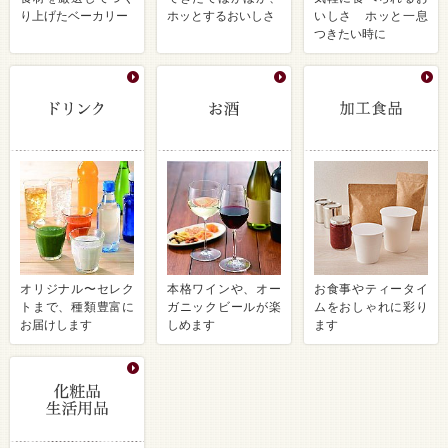
り上げたベーカリー
ホッとするおいしさ
いしさ ホッと一息
つきたい時に
オリジナル〜セレク
本格ワインや、オー
お食事やティータイ
トまで、種類豊富に
ガニックビールが楽
ムをおしゃれに彩り
お届けします
しめます
ます