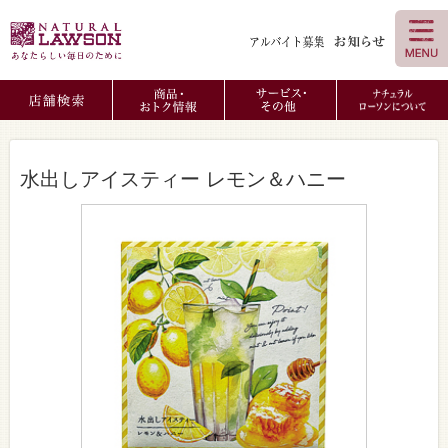
水出しアイスティー レモン＆ハニー