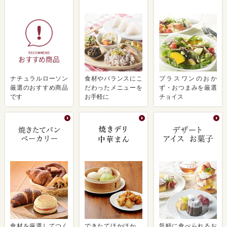
ナチュラルローソン
食材やバランスにこ
プラスワンのおか
厳選のおすすめ商品
だわったメニューを
ず・おつまみを厳選
です
お手軽に
チョイス
食材を厳選してつく
できたてほかほか、
気軽に食べられるお