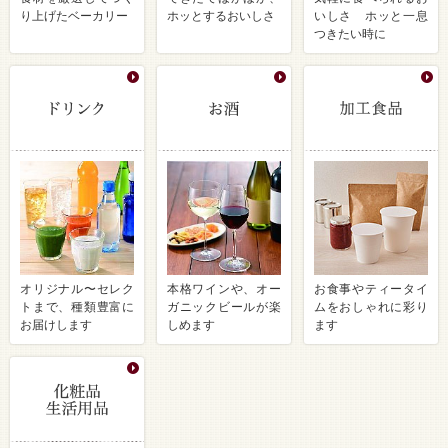
り上げたベーカリー
ホッとするおいしさ
いしさ ホッと一息
つきたい時に
オリジナル〜セレク
本格ワインや、オー
お食事やティータイ
トまで、種類豊富に
ガニックビールが楽
ムをおしゃれに彩り
お届けします
しめます
ます