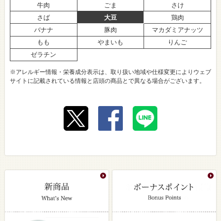
牛肉
ごま
さけ
さば
大豆
鶏肉
バナナ
豚肉
マカダミアナッツ
もも
やまいも
りんご
ゼラチン
※アレルギー情報・栄養成分表示は、取り扱い地域や仕様変更によりウェブ
サイトに記載されている情報と店頭の商品とで異なる場合がございます。