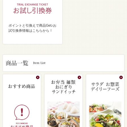
ポイントと引換えで商品Get♪お
試引換券情報はこちらから！