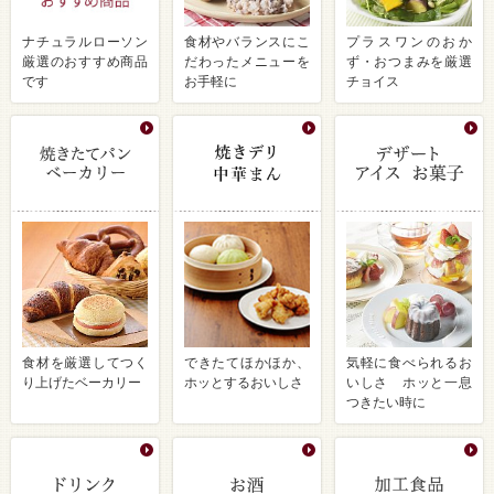
ナチュラルローソン
食材やバランスにこ
プラスワンのおか
厳選のおすすめ商品
だわったメニューを
ず・おつまみを厳選
です
お手軽に
チョイス
食材を厳選してつく
できたてほかほか、
気軽に食べられるお
り上げたベーカリー
ホッとするおいしさ
いしさ ホッと一息
つきたい時に