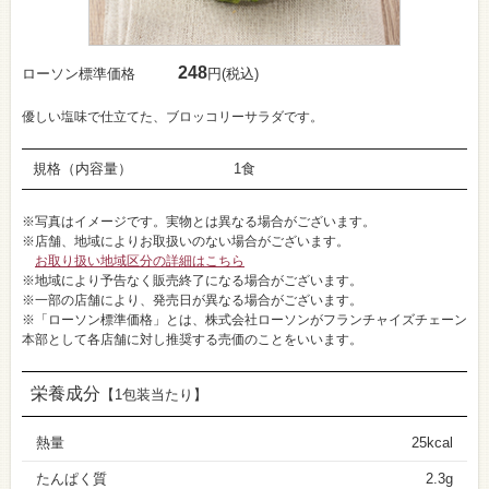
248
ローソン標準価格
円(税込)
優しい塩味で仕立てた、ブロッコリーサラダです。
規格（内容量）
1食
※写真はイメージです。実物とは異なる場合がございます。
※店舗、地域によりお取扱いのない場合がございます。
お取り扱い地域区分の詳細はこちら
※地域により予告なく販売終了になる場合がございます。
※一部の店舗により、発売日が異なる場合がございます。
※「ローソン標準価格」とは、株式会社ローソンがフランチャイズチェーン
本部として各店舗に対し推奨する売価のことをいいます。
栄養成分
【1包装当たり】
熱量
25kcal
たんぱく質
2.3g