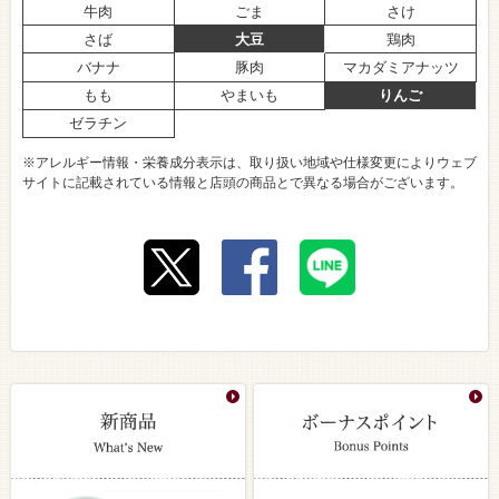
牛肉
ごま
さけ
さば
大豆
鶏肉
バナナ
豚肉
マカダミアナッツ
もも
やまいも
りんご
ゼラチン
※アレルギー情報・栄養成分表示は、取り扱い地域や仕様変更によりウェブ
サイトに記載されている情報と店頭の商品とで異なる場合がございます。