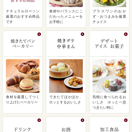
ナチュラルローソン
食材やバランスにこ
プラスワンのおか
厳選のおすすめ商品
だわったメニューを
ず・おつまみを厳選
です
お手軽に
チョイス
食材を厳選してつく
できたてほかほか、
気軽に食べられるお
り上げたベーカリー
ホッとするおいしさ
いしさ ホッと一息
つきたい時に