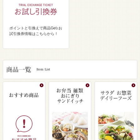
ポイントと引換えで商品Get♪お
試引換券情報はこちらから！