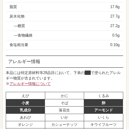
脂質
17.8g
炭水化物
27.7g
糖質
27.2g
食物繊維
0.5g
食塩相当量
0.10g
アレルギー情報
本品には特定原材料等28品目において、下表の
■
で塗られたアレル
ギー物質が含まれています。
※
アレルギー情報について
えび
かに
くるみ
小麦
そば
卵
乳成分
落花生
アーモンド
あわび
いか
いくら
オレンジ
カシューナッツ
キウイフルーツ