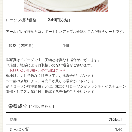
346
ローソン標準価格
円(税込)
アールグレイ茶葉とコンポートしたアップルを練りこんだ焼きケーキです。
規格（内容量）
1個
※写真はイメージです。実物とは異なる場合がございます。
※店舗、地域によりお取扱いのない場合がございます。
お取り扱い地域区分の詳細はこちら
※地域により予告なく販売終了になる場合がございます。
※一部の店舗により、発売日が異なる場合がございます。
※「ローソン標準価格」とは、株式会社ローソンがフランチャイズチェーン
本部として各店舗に対し推奨する売価のことをいいます。
栄養成分
【1包装当たり】
熱量
283kcal
たんぱく質
4.4g