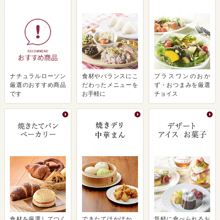
ナチュラルローソン
食材やバランスにこ
プラスワンのおか
厳選のおすすめ商品
だわったメニューを
ず・おつまみを厳選
です
お手軽に
チョイス
食材を厳選してつく
できたてほかほか、
気軽に食べられるお