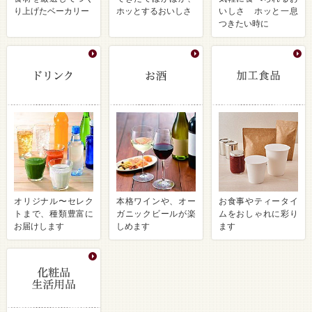
り上げたベーカリー
ホッとするおいしさ
いしさ ホッと一息
つきたい時に
オリジナル〜セレク
本格ワインや、オー
お食事やティータイ
トまで、種類豊富に
ガニックビールが楽
ムをおしゃれに彩り
お届けします
しめます
ます