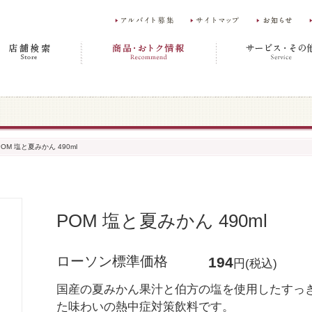
POM 塩と夏みかん 490ml
POM 塩と夏みかん 490ml
ローソン標準価格
194
円(税込)
国産の夏みかん果汁と伯方の塩を使用したすっ
た味わいの熱中症対策飲料です。