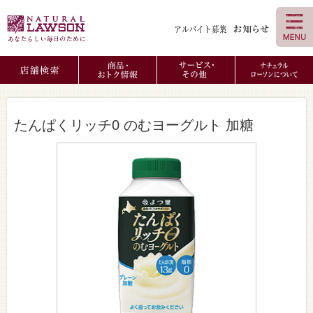
たんぱくリッチ0 のむヨーグルト 加糖