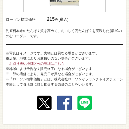
215
ローソン標準価格
円(税込)
乳原料本来のたんぱく質を高めて、おいしく高たんぱくを実現した脂肪0の
のむヨーグルトです。
※写真はイメージです。実物とは異なる場合がございます。
※店舗、地域によりお取扱いのない場合がございます。
お取り扱い地域区分の詳細はこちら
※地域により予告なく販売終了になる場合がございます。
※一部の店舗により、発売日が異なる場合がございます。
※「ローソン標準価格」とは、株式会社ローソンがフランチャイズチェーン
本部として各店舗に対し推奨する売価のことをいいます。