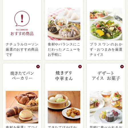
ナチュラルローソン
食材やバランスにこ
プラスワンのおか
厳選のおすすめ商品
だわったメニューを
ず・おつまみを厳選
です
お手軽に
チョイス
食材を厳選してつく
できたてほかほか、
気軽に食べられるお