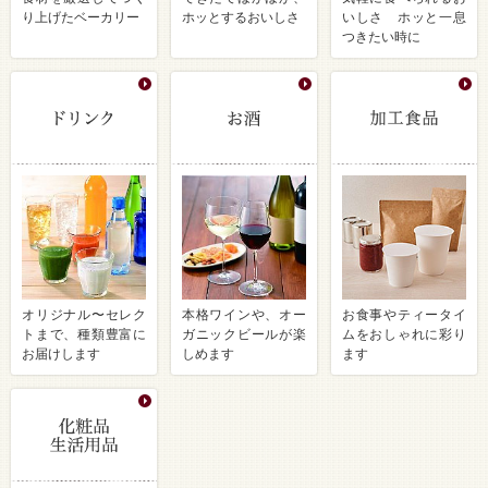
り上げたベーカリー
ホッとするおいしさ
いしさ ホッと一息
つきたい時に
オリジナル〜セレク
本格ワインや、オー
お食事やティータイ
トまで、種類豊富に
ガニックビールが楽
ムをおしゃれに彩り
お届けします
しめます
ます