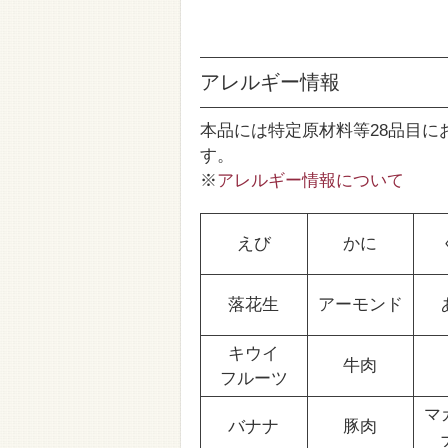
アレルギー情報
本品には特定原材料等28品目に
す。
※
アレルギー情報について
えび
かに
落花生
アーモンド
キウイ
牛肉
フルーツ
マ
バナナ
豚肉