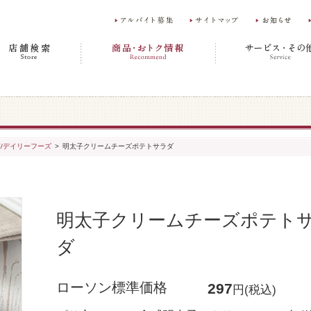
菜/デイリーフーズ
>
明太子クリームチーズポテトサラダ
明太子クリームチーズポテト
ダ
ローソン標準価格
297
円(税込)