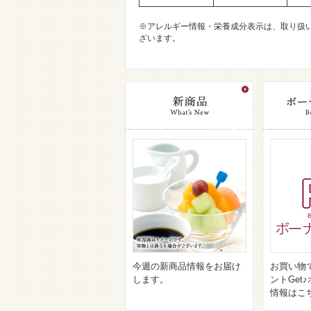
※アレルギー情報・栄養成分表示は、取り扱
ざいます。
今週の新商品情報をお届け
お買い物
します。
ントGet
情報はこ