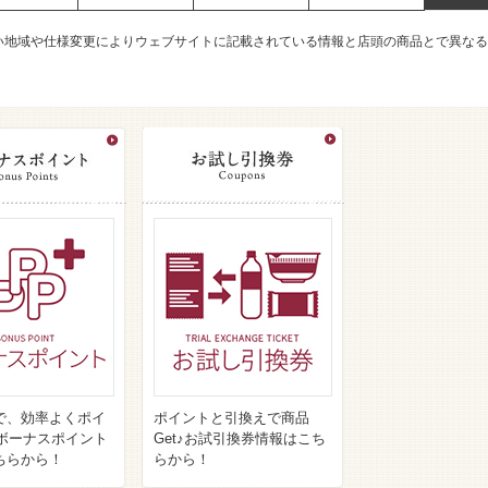
い地域や仕様変更によりウェブサイトに記載されている情報と店頭の商品とで異なる
で、効率よくポイ
ポイントと引換えで商品
♪ボーナスポイント
Get♪お試引換券情報はこち
ちらから！
らから！