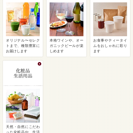
オリジナル〜セレク
本格ワインや、オー
お食事やティータイ
トまで、種類豊富に
ガニックビールが楽
ムをおしゃれに彩り
お届けします
しめます
ます
天然・自然にこだわ
った化粧品や、生活