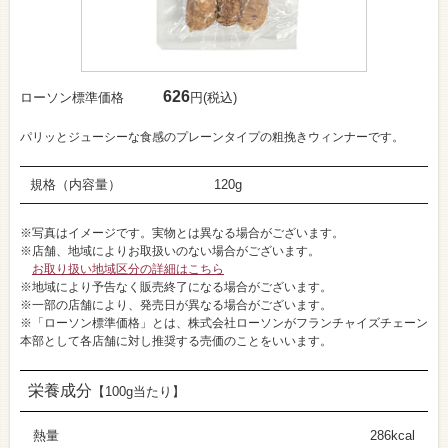
626
ローソン標準価格
円(税込)
パリッとジューシーな食感のプレーンタイプの粗挽きウィンナーです。
規格（内容量）
120g
※写真はイメージです。実物とは異なる場合がございます。
※店舗、地域によりお取扱いのない場合がございます。
お取り扱い地域区分の詳細はこちら
※地域により予告なく販売終了になる場合がございます。
※一部の店舗により、発売日が異なる場合がございます。
※「ローソン標準価格」とは、株式会社ローソンがフランチャイズチェーン
本部として各店舗に対し推奨する売価のことをいいます。
栄養成分
【100g当たり】
熱量
286kcal