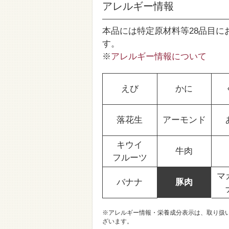
アレルギー情報
本品には特定原材料等28品目に
す。
※
アレルギー情報について
えび
かに
落花生
アーモンド
キウイ
牛肉
フルーツ
マ
バナナ
豚肉
※アレルギー情報・栄養成分表示は、取り扱
ざいます。