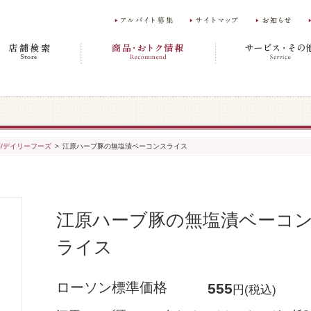
菜/デイリーフーズ
>
江原ハーブ豚の無塩漬ベーコンスライス
江原ハーブ豚の無塩漬ベーコ
ライス
ローソン標準価格
555
円(税込)