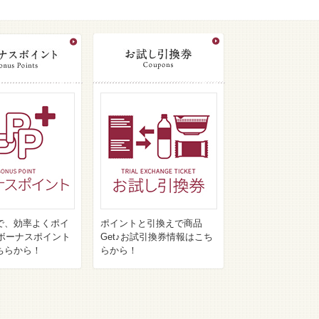
で、効率よくポイ
ポイントと引換えで商品
♪ボーナスポイント
Get♪お試引換券情報はこち
ちらから！
らから！