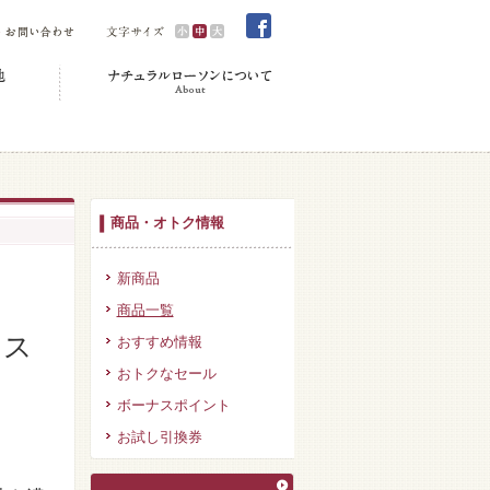
商品・オトク情報
新商品
商品一覧
ンス
おすすめ情報
おトクなセール
ボーナスポイント
お試し引換券