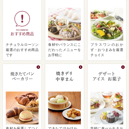
ナチュラルローソン
食材やバランスにこ
プラスワンのおか
厳選のおすすめ商品
だわったメニューを
ず・おつまみを厳選
です
お手軽に
チョイス
食材を厳選してつく
できたてほかほか、
気軽に食べられるお