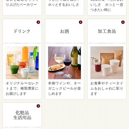
り上げたベーカリー
ホッとするおいしさ
いしさ ホッと一息
つきたい時に
オリジナル〜セレク
本格ワインや、オー
お食事やティータイ
トまで、種類豊富に
ガニックビールが楽
ムをおしゃれに彩り
お届けします
しめます
ます