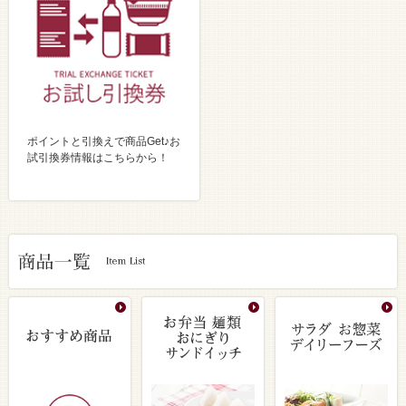
ポイントと引換えで商品Get♪お
試引換券情報はこちらから！