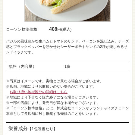
408
ローソン標準価格
円(税込)
バジルの風味豊かな生ハムとトマトのサンド、ベーコンを混ぜ込み、チーズ
感とブラックペッパーを効かせたシーザーポテトサンドの2種が楽しめるサ
ンドイッチです。
規格（内容量）
1食
※写真はイメージです。実物とは異なる場合がございます。
※店舗、地域によりお取扱いのない場合がございます。
お取り扱い地域区分の詳細はこちら
※地域により予告なく販売終了になる場合がございます。
※一部の店舗により、発売日が異なる場合がございます。
※「ローソン標準価格」とは、株式会社ローソンがフランチャイズチェーン
本部として各店舗に対し推奨する売価のことをいいます。
栄養成分
【1包装当たり】