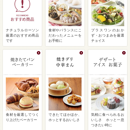
ナチュラルローソン
食材やバランスにこ
プラスワンのおか
厳選のおすすめ商品
だわったメニューを
ず・おつまみを厳選
です
お手軽に
チョイス
食材を厳選してつく
できたてほかほか、
気軽に食べられるお
り上げたベーカリー
ホッとするおいしさ
いしさ ホッと一息
つきたい時に