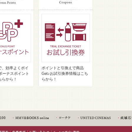
で、効率よくポイ
ポイントと引換えで商品
♪ボーナスポイント
Get♪お試引換券情報はこち
ちらから！
らから！