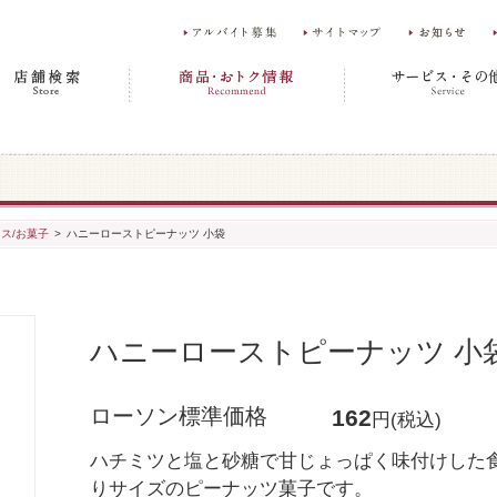
ス/お菓子
>
ハニーローストピーナッツ 小袋
ハニーローストピーナッツ 小
ローソン標準価格
162
円(税込)
ハチミツと塩と砂糖で甘じょっぱく味付けした
りサイズのピーナッツ菓子です。