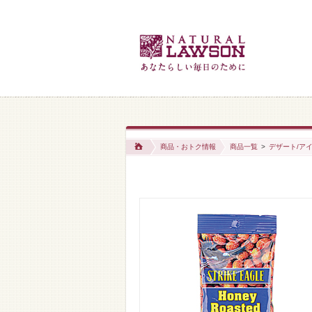
商品・おトク情報
商品一覧
>
デザート/アイ