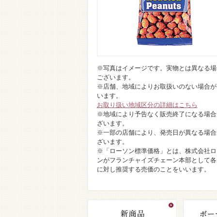
※写真はイメージです。実物とは異なる場
ございます。
※店舗、地域によりお取扱いのない場合が
います。
お取り扱い地域区分の詳細はこちら
※地域により予告なく販売終了になる場合
ざいます。
※一部の店舗により、発売日が異なる場合
ざいます。
※「ローソン標準価格」とは、株式会社ロ
ンがフランチャイズチェーン本部として各
に対し推奨する売価のことをいいます。