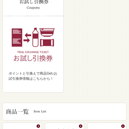
ポイントと引換えで商品Get♪お
試引換券情報はこちらから！