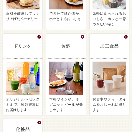
食材を厳選してつく
できたてほかほか、
気軽に食べられるお
り上げたベーカリー
ホッとするおいしさ
いしさ ホッと一息
つきたい時に
オリジナル〜セレク
本格ワインや、オー
お食事やティータイ
トまで、種類豊富に
ガニックビールが楽
ムをおしゃれに彩り
お届けします
しめます
ます