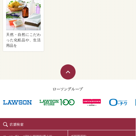
天然・自然にこだわ
った化粧品や、生活
用品を