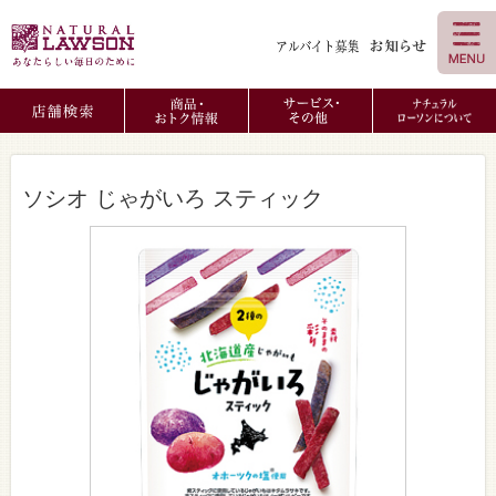
ソシオ じゃがいろ スティック