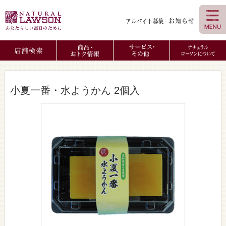
小夏一番・水ようかん 2個入