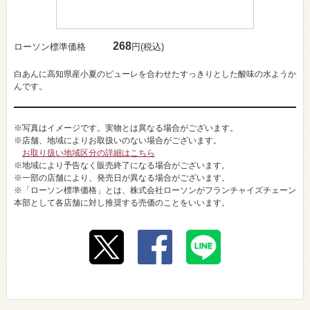
268
ローソン標準価格
円(税込)
白あんに高知県産小夏のピューレを合わせたすっきりとした酸味の水ようか
んです。
※写真はイメージです。実物とは異なる場合がございます。
※店舗、地域によりお取扱いのない場合がございます。
お取り扱い地域区分の詳細はこちら
※地域により予告なく販売終了になる場合がございます。
※一部の店舗により、発売日が異なる場合がございます。
※「ローソン標準価格」とは、株式会社ローソンがフランチャイズチェーン
本部として各店舗に対し推奨する売価のことをいいます。