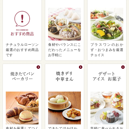
ナチュラルローソン
食材やバランスにこ
プラスワンのおか
厳選のおすすめ商品
だわったメニューを
ず・おつまみを厳選
です
お手軽に
チョイス
食材を厳選してつく
できたてほかほか、
気軽に食べられるお