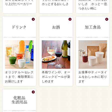
り上げたベーカリー
ホッとするおいしさ
いしさ ホッと一息
つきたい時に
オリジナル〜セレク
本格ワインや、オー
お食事やティータイ
トまで、種類豊富に
ガニックビールが楽
ムをおしゃれに彩り
お届けします
しめます
ます