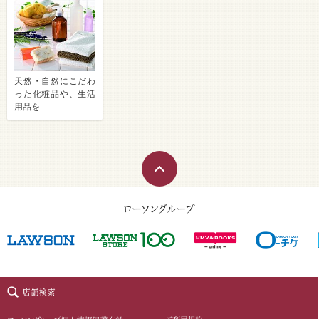
天然・自然にこだわ
った化粧品や、生活
用品を