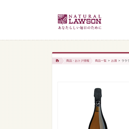
商品・おトク情報
商品一覧
>
お酒
>
ラララ