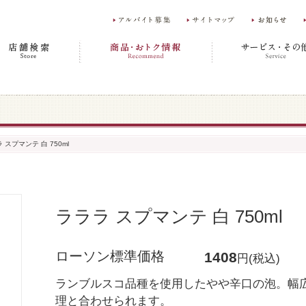
 スプマンテ 白 750ml
ラララ スプマンテ 白 750ml
ローソン標準価格
1408
円(税込)
ランブルスコ品種を使用したやや辛口の泡。幅
理と合わせられます。