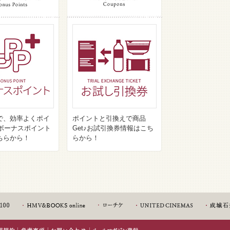
で、効率よくポイ
ポイントと引換えで商品
♪ボーナスポイント
Get♪お試引換券情報はこち
ちらから！
らから！