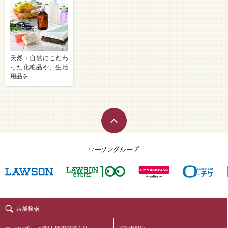
天然・自然にこだわ
った化粧品や、生活
用品を