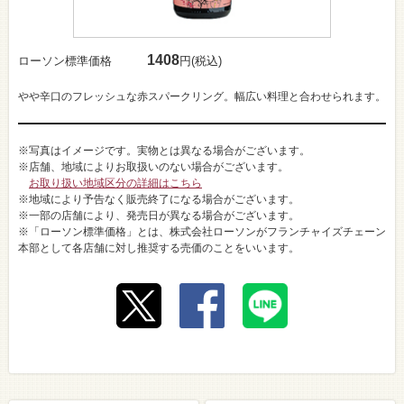
1408
ローソン標準価格
円(税込)
やや辛口のフレッシュな赤スパークリング。幅広い料理と合わせられます。
※写真はイメージです。実物とは異なる場合がございます。
※店舗、地域によりお取扱いのない場合がございます。
お取り扱い地域区分の詳細はこちら
※地域により予告なく販売終了になる場合がございます。
※一部の店舗により、発売日が異なる場合がございます。
※「ローソン標準価格」とは、株式会社ローソンがフランチャイズチェーン
本部として各店舗に対し推奨する売価のことをいいます。